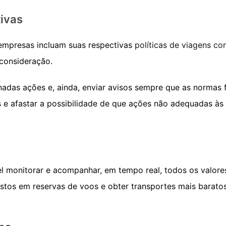
tivas
empresas incluam suas respectivas
políticas de viagens co
consideração.
nadas ações e, ainda, enviar avisos sempre que as normas
s e afastar a possibilidade de que ações não adequadas à
el monitorar e acompanhar, em tempo real, todos os valore
astos em reservas de voos e obter transportes mais barat