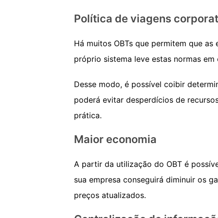
Política de viagens corpora
Há muitos OBTs que permitem que as 
próprio sistema leve estas normas em 
Desse modo, é possível coibir determi
poderá evitar desperdícios de recurso
prática.
Maior economia
A partir da utilização do OBT é possív
sua empresa conseguirá diminuir os g
preços atualizados.