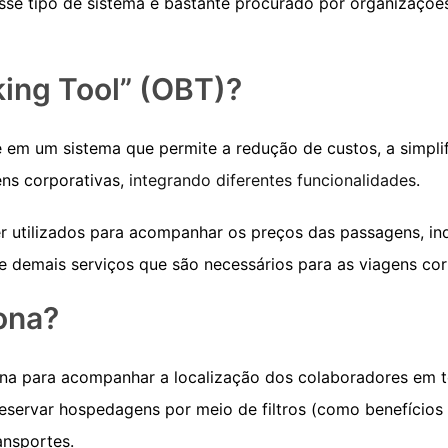
 esse tipo de sistema é bastante procurado por organizaçõ
king Tool” (OBT)?
e em um sistema que permite a redução de custos, a simpli
ns corporativas,
integrando diferentes funcionalidades
.
 utilizados para acompanhar os preços das passagens, ind
 e demais serviços que são necessários para as viagens cor
ona?
 para acompanhar a localização dos colaboradores em tem
reservar hospedagens por meio de filtros (como benefícios
ansportes.