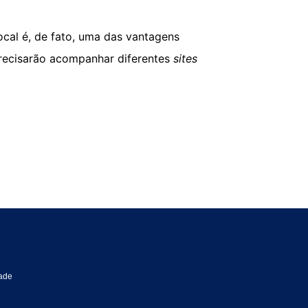
ocal é, de fato, uma das vantagens
 precisarão acompanhar diferentes
sites
dade