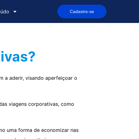
eúdo
Cadastre-se
tivas?
 a aderir, visando aperfeiçoar o
das viagens corporativas, como
mo uma forma de economizar nas