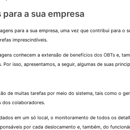
s para a sua empresa
tagens para a sua empresa, uma vez que contribui para o 
refas imprescindíveis.
iagens conhecem a extensão de
benefícios dos OBTs
e, tam
 Por isso, apresentamos, a seguir, algumas de suas princip
ção de muitas tarefas por meio do sistema, tais como o g
s dos colaboradores.
dados em um só local, o monitoramento de todos os detalhe
esponsáveis por cada deslocamento e, também, do funcioná