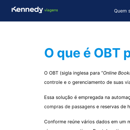
Quem 
O que é OBT p
O OBT (sigla inglesa para “
Online Book
controle e o gerenciamento de suas
vi
Essa solução é empregada na automaçã
compras de passagens
e reservas de 
Conforme reúne vários dados em um 