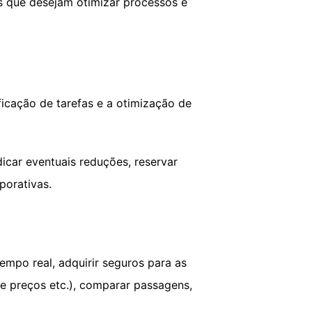
es que desejam otimizar processos e
ficação de tarefas e a otimização de
icar eventuais reduções, reservar
porativas.
po real, adquirir seguros para as
 e preços etc.), comparar passagens,