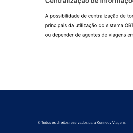
Centralização de informaçõ
A possibilidade de
centralização de t
principais da utilização do sistema O
ou depender de agentes de viagens em
© Todos os direitos reservados para Kennedy Viagens