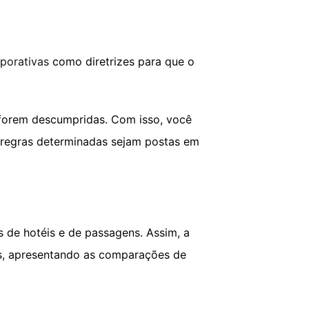
rporativas
como diretrizes para que o
 forem descumpridas. Com isso, você
s regras determinadas sejam postas em
s de hotéis e de passagens. Assim, a
os, apresentando as comparações de