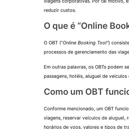
viagens corporativas. Por tal motivo,
reduzir custos.
O que é “Online Boo
O OBT (“
Online Booking Tool”
) consist
processos de gerenciamento das viage
Em outras palavras, os OBTs podem ser
passagens, hotéis, aluguel de veículos
Como um OBT funci
Conforme mencionado, um OBT funciona
viagens, reservar
veículos de aluguel
, 
horários de voos, valores e tipos de tr