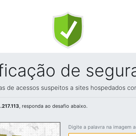
ificação de segur
vas de acessos suspeitos a sites hospedados co
.217.113
, responda ao desafio abaixo.
Digite a palavra na imagem 