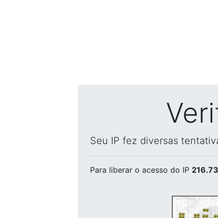
Ver
Seu IP fez diversas tentati
Para liberar o acesso
do IP
216.73