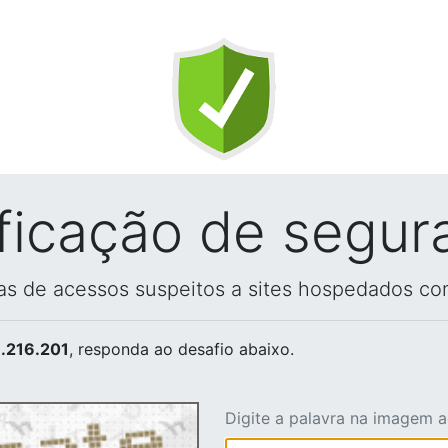
ificação de segur
vas de acessos suspeitos a sites hospedados co
.216.201
, responda ao desafio abaixo.
Digite a palavra na imagem 