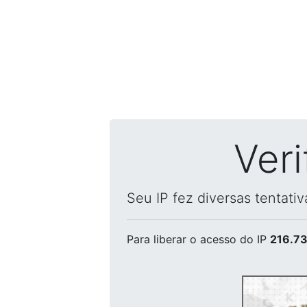
Ver
Seu IP fez diversas tentati
Para liberar o acesso
do IP
216.73